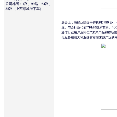
公司地图：1路、99路、64路、
55路（上西顺城街下车）
展会上，海能达防爆手持机PD790 E
注。与会行业代表**PMR技术前景、4
通信行业用户及同仁**未来产品和市场前
化服务在澳大利亚拥有着越来越广泛的