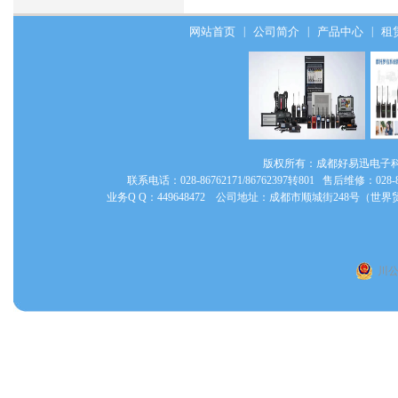
网站首页
|
公司简介
|
产品中心
|
租
版权所有：成都好易迅电子
联系电话：028-86762171/86762397转801 售后维修：028
业务Q Q：449648472 公司地址：成都市顺城街248号（
川公网