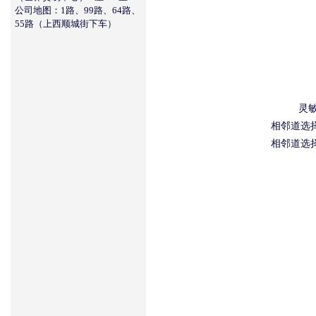
公司地图：1路、99路、64路、
55路（上西顺城街下车）
灵敏
相邻道选择性
相邻道选择性