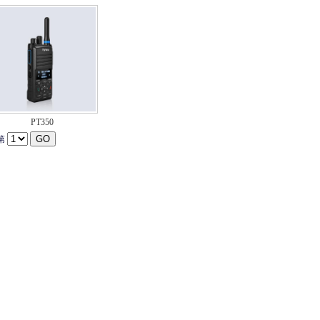
PT350
第