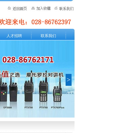
人才招聘
联系我们
>