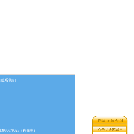
联系我们
13980679025（肖先生）