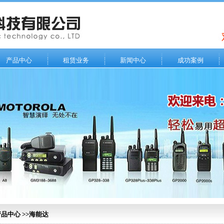
产品中心
租赁业务
新闻中心
成功案例
品中心 >>海能达