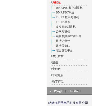
海能达
DMR/PDT数字对讲机
DMR/PDT系统
TETRA数字对讲机
TETRA系统
多模智能对讲机
公网对讲机
融合多媒体对讲平台
执法记录仪
数据采集站
综合管理平台
摩托罗拉
建伍
中转台
车载电台
数字产品
成都好易迅电子科技有限公司