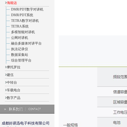
海能达
DMR/PDT数字对讲机
DMR/PDT系统
TETRA数字对讲机
TETRA系统
多模智能对讲机
公网对讲机
融合多媒体对讲平台
执法记录仪
数据采集站
综合管理平台
摩托罗拉
建伍
中转台
车载电台
数字产品
成都好易迅电子科技有限公司